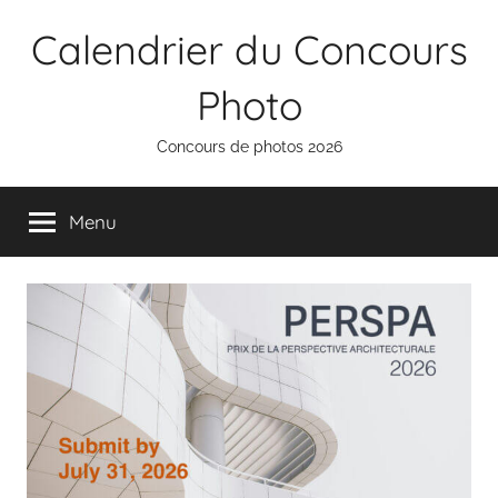
Aller
Calendrier du Concours
au
contenu
Photo
Concours de photos 2026
Menu