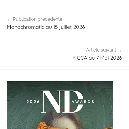
Navigation
Publication précédente
de
Monochromatic au 15 juillet 2026
l’article
Article suivant
YICCA au 7 Mai 2026