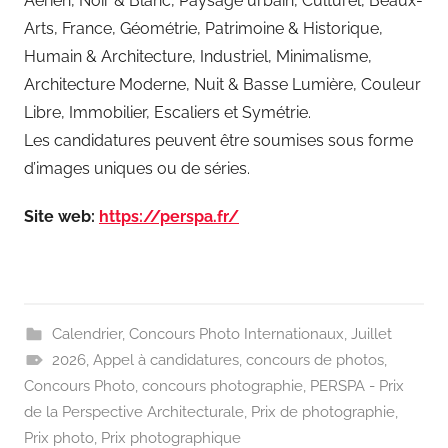
Aérien, Noir & Blanc, Paysage urbain, Culturel, Beaux-
Arts, France, Géométrie, Patrimoine & Historique,
Humain & Architecture, Industriel, Minimalisme,
Architecture Moderne, Nuit & Basse Lumière, Couleur
Libre, Immobilier, Escaliers et Symétrie.
Les candidatures peuvent être soumises sous forme
d’images uniques ou de séries.
Site web:
https://perspa.fr/
Calendrier
,
Concours Photo Internationaux
,
Juillet
2026
,
Appel à candidatures
,
concours de photos
,
Concours Photo
,
concours photographie
,
PERSPA - Prix
de la Perspective Architecturale
,
Prix de photographie
,
Prix photo
,
Prix photographique