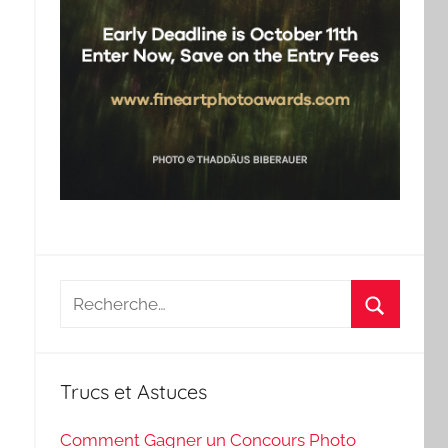
Recherche
pour
Recherch
:
Trucs et Astuces
Comment Gagner un Concours Photo