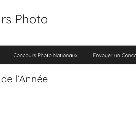
rs Photo
Concours Photo Nationaux
Envoyer un Conc
n de l’Année