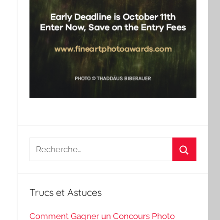
Recherche
pour
Recherch
:
Trucs et Astuces
Comment Gagner un Concours Photo