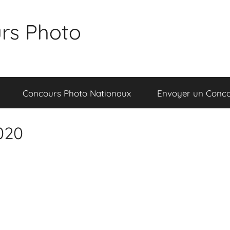
rs Photo
Concours Photo Nationaux
Envoyer un Conc
2020