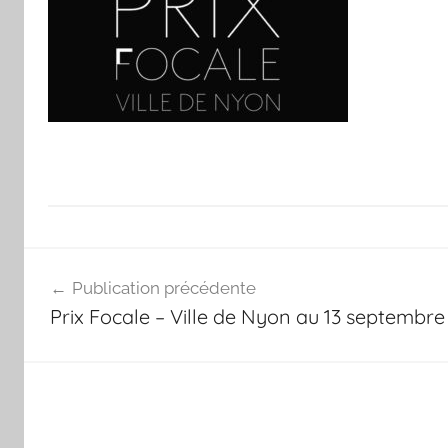
Navigation
Publication précédente
de
Prix Focale – Ville de Nyon au 13 septembr
l’article