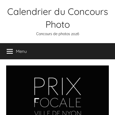
Aller
Calendrier du Concours
au
contenu
Photo
Concours de photos 2026
Menu