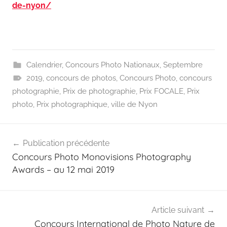
de-nyon/
Calendrier
,
Concours Photo Nationaux
,
Septembre
2019
,
concours de photos
,
Concours Photo
,
concours
photographie
,
Prix de photographie
,
Prix FOCALE
,
Prix
photo
,
Prix photographique
,
ville de Nyon
Navigation
Publication précédente
de
Concours Photo Monovisions Photography
l’article
Awards – au 12 mai 2019
Article suivant
Concours International de Photo Nature de