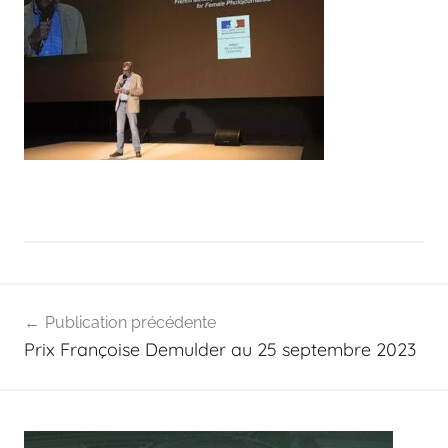
Navigation
Publication précédente
de
Prix Françoise Demulder au 25 septembre 2023
l’article