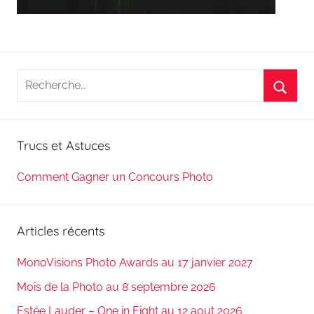
Recherche
pour
Reche
:
Trucs et Astuces
Comment Gagner un Concours Photo
Articles récents
MonoVisions Photo Awards au 17 janvier 2027
Mois de la Photo au 8 septembre 2026
Estée Lauder – One in Eight au 12 aout 2026