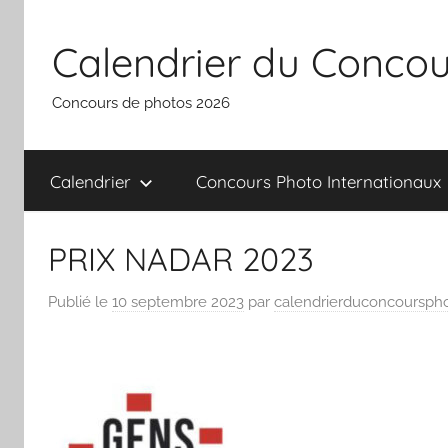
Aller
au
Calendrier du Concou
contenu
Concours de photos 2026
Calendrier
Concours Photo Internationaux
PRIX NADAR 2023
Publié le
10 septembre 2023
par
calendrierduconcoursph