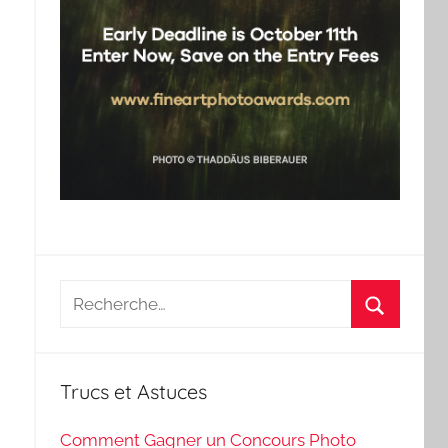
Recherche
pour
Recherch
:
Trucs et Astuces
Comment Gagner un Concours Photo