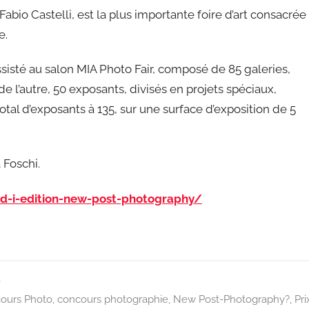
Fabio Castelli, est la plus importante foire d’art consacrée
e.
assisté au salon MIA Photo Fair, composé de 85 galeries,
; de l’autre, 50 exposants, divisés en projets spéciaux,
tal d’exposants à 135, sur une surface d’exposition de 5
 Foschi.
d-i-edition-new-post-photography/
e
ours Photo
,
concours photographie
,
New Post-Photography?
,
Pri