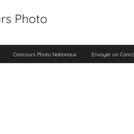
rs Photo
Concours Photo Nationaux
Envoyer un Conc