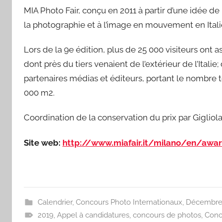
MIA Photo Fair, conçu en 2011 à partir d’une idée de 
la photographie et à l’image en mouvement en Itali
Lors de la 9e édition, plus de 25 000 visiteurs ont 
dont près du tiers venaient de l’extérieur de l’Italie
partenaires médias et éditeurs, portant le nombre to
000 m2.
Coordination de la conservation du prix par Gigliola
Site web:
http://www.miafair.it/milano/en/awar
Calendrier
,
Concours Photo Internationaux
,
Décembr
2019
,
Appel à candidatures
,
concours de photos
,
Conc