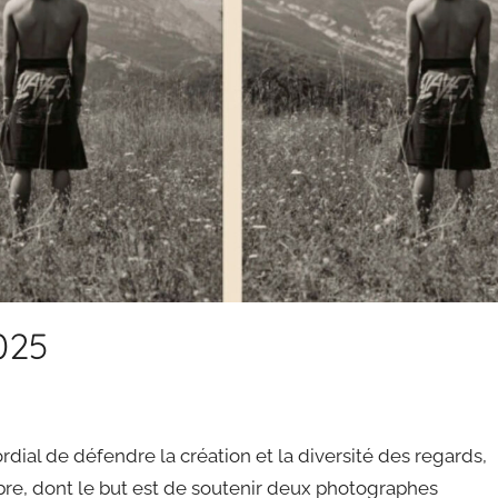
025
mordial de défendre la création et la diversité des regards,
ibre, dont le but est de soutenir deux photographes