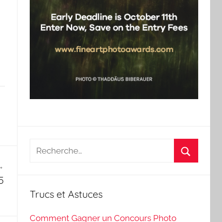
Recherche
pour
Recherch
:
5
Trucs et Astuces
Comment Gagner un Concours Photo