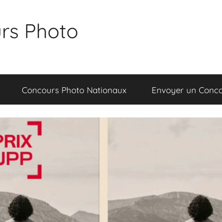
rs Photo
Concours Photo Nationaux
Envoyer un Conc