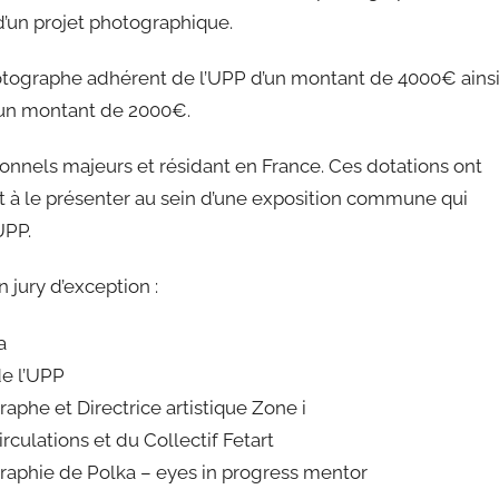
 d’un projet photographique.
hotographe adhérent de l’UPP d’un montant de 4000€ ains
’un montant de 2000€.
onnels majeurs et résidant en France. Ces dotations ont
t et à le présenter au sein d’une exposition commune qui
UPP.
 jury d’exception :
a
de l’UPP
phe et Directrice artistique Zone i
irculations et du Collectif Fetart
ographie de Polka – eyes in progress mentor