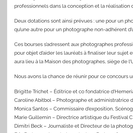
professionnels dans la conception et la réalisation
Deux dotations sont ainsi prévues : une pour un p
qu’une autre pour un photographe non-adhérent d
Ces bourses s’adressent aux photographes professi
pour objet d’aider les lauréats à finaliser leur suje
aura lieu à la Maison des photographes, siège de l’
Nous avons la chance de réunir pour ce concours un
Brigitte Trichet – Éditrice et co fondatrice d’Hemeri
Caroline Abitbol – Photographe et administratrice 
Monica Santos – Commissaire d’exposition, Scénogra
Marie Guillemin – Directrice artistique du Festival C
Dimitri Beck – Journaliste et Directeur de la phot