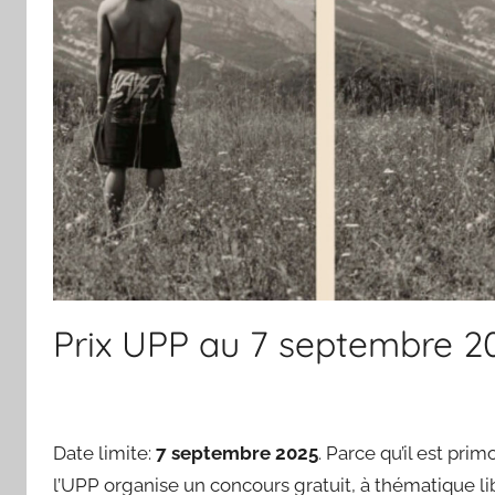
Prix UPP au 7 septembre 2
Date limite:
7 septembre 2025
. Parce qu’il est pri
l’UPP organise un concours gratuit, à thématique l