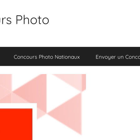
rs Photo
Concours Photo Nationaux
Envoyer un Conc