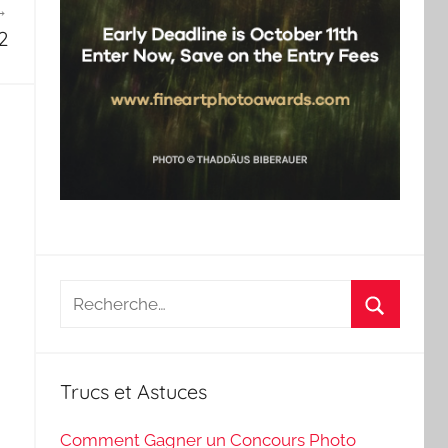
2
Recherche
pour
Recherch
:
Trucs et Astuces
Comment Gagner un Concours Photo