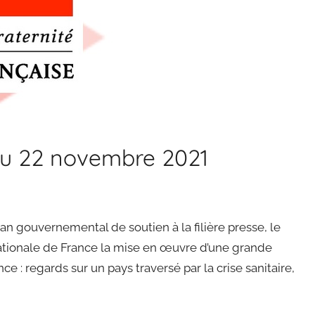
au 22 novembre 2021
lan gouvernemental de soutien à la filière presse, le
 nationale de France la mise en œuvre d’une grande
: regards sur un pays traversé par la crise sanitaire,