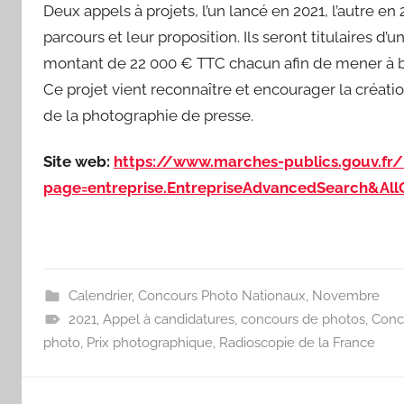
Deux appels à projets, l’un lancé en 2021, l’autre e
parcours et leur proposition. Ils seront titulaires d
montant de 22 000 € TTC chacun afin de mener à bi
Ce projet vient reconnaître et encourager la créa
de la photographie de presse.
Site web:
https://www.marches-publics.gouv.fr/
page=entreprise.EntrepriseAdvancedSearch&All
Calendrier
,
Concours Photo Nationaux
,
Novembre
2021
,
Appel à candidatures
,
concours de photos
,
Conc
photo
,
Prix photographique
,
Radioscopie de la France
Navigation