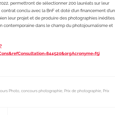
n 2022, permettront de sélectionner 200 lauréats sur leur
’un contrat conclu avec la BnF et doté d’un financement d’un
en leur projet et de produire des photographies inédites
tion contemporaine dans le champ du photojournalisme et
?
Cons&refConsultation=844520&orgAcronyme=f5j
ours Photo
,
concours photographie
,
Prix de photographie
,
Prix