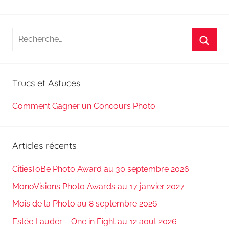
Recherche
pour
Reche
:
Trucs et Astuces
Comment Gagner un Concours Photo
Articles récents
CitiesToBe Photo Award au 30 septembre 2026
MonoVisions Photo Awards au 17 janvier 2027
Mois de la Photo au 8 septembre 2026
Estée Lauder – One in Eight au 12 aout 2026