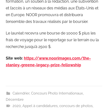
formation, un soutien à la rédaction, une subvention
et l’accès à un réseaux des médias aux États-Unis et
en Europe. NOOR promouvra et distribuera
l’ensemble des travaux réalisés par le boursier.
Le lauréat recevra une bourse de 10000 $ plus les
frais de voyage pour le reportage sur le terrain ou la
recherche jusqu’à 2500 $.
Site web:
https://www.noorimages.com/the-
stanley-greene-legacy-prize-fellowship
Calendrier
,
Concours Photo Internationaux
,
Décembre
2020
,
Appel à candidatures
,
concours de photos
,