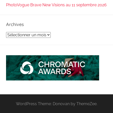
PhotoVogue Brave New Visions au 11 septembre 2026
Archives
Archives
WordPress Theme: Donovan by ThemeZee.