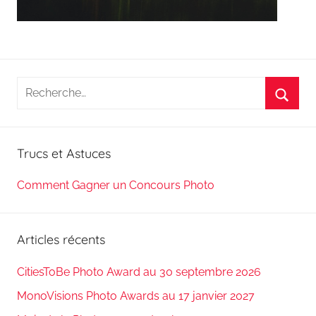
Recherche
pour
Reche
:
Trucs et Astuces
Comment Gagner un Concours Photo
Articles récents
CitiesToBe Photo Award au 30 septembre 2026
MonoVisions Photo Awards au 17 janvier 2027