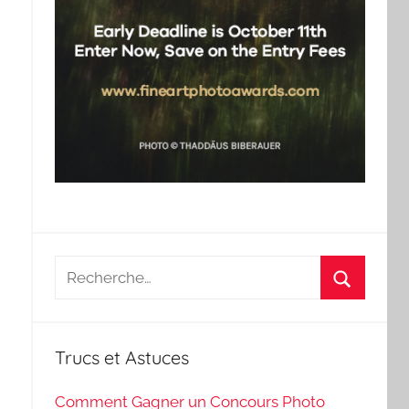
Recherche
pour
Recherch
:
Trucs et Astuces
Comment Gagner un Concours Photo