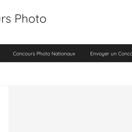
rs Photo
Concours Photo Nationaux
Envoyer un Conc