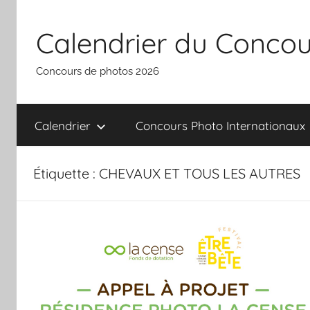
Aller
au
Calendrier du Concou
contenu
Concours de photos 2026
Calendrier
Concours Photo Internationaux
Étiquette :
CHEVAUX ET TOUS LES AUTRES