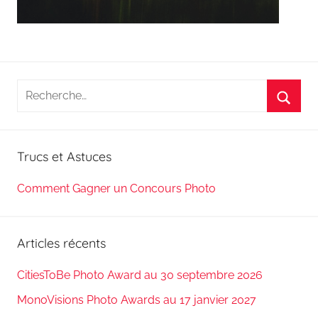
Recherche
pour
Reche
:
Trucs et Astuces
Comment Gagner un Concours Photo
Articles récents
CitiesToBe Photo Award au 30 septembre 2026
MonoVisions Photo Awards au 17 janvier 2027