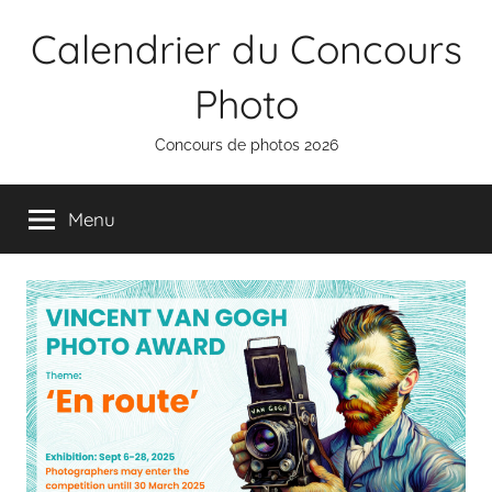
Aller
Calendrier du Concours
au
contenu
Photo
Concours de photos 2026
Menu