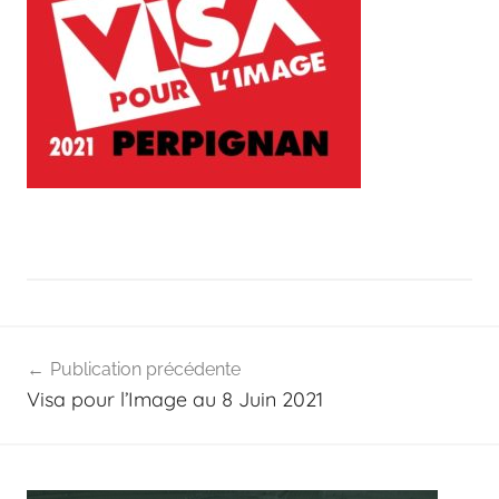
Navigation
Publication précédente
de
Visa pour l’Image au 8 Juin 2021
l’article