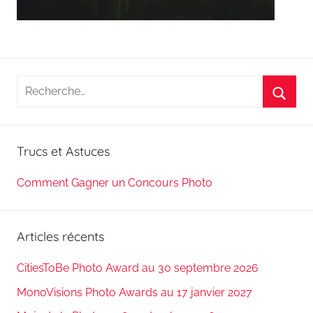
Recherche
pour
Reche
:
Trucs et Astuces
Comment Gagner un Concours Photo
Articles récents
CitiesToBe Photo Award au 30 septembre 2026
MonoVisions Photo Awards au 17 janvier 2027