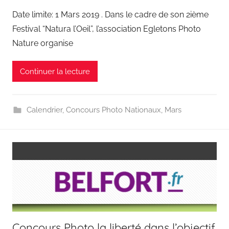
Date limite: 1 Mars 2019 . Dans le cadre de son 2ième
Festival “Natura l’Oeil”, l’association Egletons Photo
Nature organise
Continuer la lecture
Calendrier
,
Concours Photo Nationaux
,
Mars
Concours Photo la liberté dans l’objectif