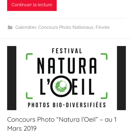
Continuer la lecture
Calendrier
,
Concours Photo Nationaux
,
Février
Concours Photo “Natura l’Oeil” – au 1
Mars 2019