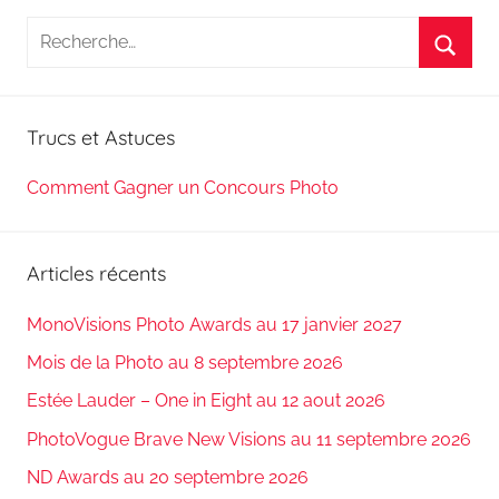
Recherche
pour
Reche
:
Trucs et Astuces
Comment Gagner un Concours Photo
Articles récents
MonoVisions Photo Awards au 17 janvier 2027
Mois de la Photo au 8 septembre 2026
Estée Lauder – One in Eight au 12 aout 2026
PhotoVogue Brave New Visions au 11 septembre 2026
ND Awards au 20 septembre 2026